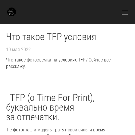
Что такое TFP условия
10 мая 2022
Что такое фотосъемка на условиях TFP? Сейчас все
расскажу.
TFP (о Time For Print),
буквально время
за отпечатки.
Т.е фотограф и модель тратят свои силы и время