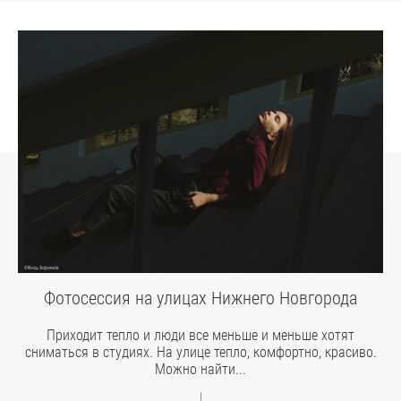
Фотосессия на улицах Нижнего Новгорода
Приходит тепло и люди все меньше и меньше хотят
сниматься в студиях. На улице тепло, комфортно, красиво.
Можно найти...