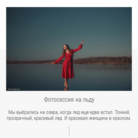
Фотосессия на льду
Мы выбрались на озера, когда лед еще едва встал. Тонкий,
прозрачный, красивый лед. И красивая женщина в красном.