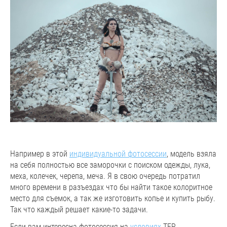
Например в этой
индивидуальной фотосессии
, модель взяла
на себя полностью все заморочки с поиском одежды, лука,
меха, колечек, черепа, меча. Я в свою очередь потратил
много времени в разъездах что бы найти такое колоритное
место для съемок, а так же изготовить копье и купить рыбу.
Так что каждый решает какие-то задачи.
Если вам интересна фотосессия на
условиях
TFP,