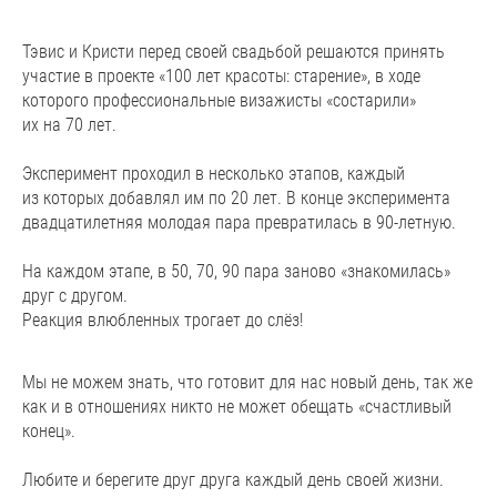
Тэвис и Кристи перед своей свадьбой решаются принять
участие в проекте «100 лет красоты: старение», в ходе
которого профессиональные визажисты «состарили»
их на 70 лет.
Эксперимент проходил в несколько этапов, каждый
из которых добавлял им по 20 лет. В конце эксперимента
двадцатилетняя молодая пара превратилась в 90-летную.
На каждом этапе, в 50, 70, 90 пара заново «знакомилась»
друг с другом.
Реакция влюбленных трогает до слёз!
Мы не можем знать, что готовит для нас новый день, так же
как и в отношениях никто не может обещать «счастливый
конец».
Любите и берегите друг друга каждый день своей жизни.